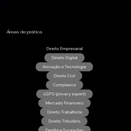
Áreas de prática
Direito Empresarial
Direito Digital
Inovação e Tecnologia
Direito Civil
Compliance
LGPD (privacy expert)
Mercado Financeiro
Direito Trabalhista
Direito Tributário
Família e Sucessões