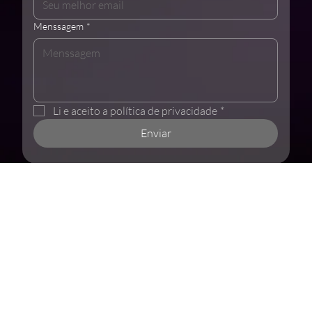
Menssagem
*
Li e aceito a política de privacidade
*
Enviar