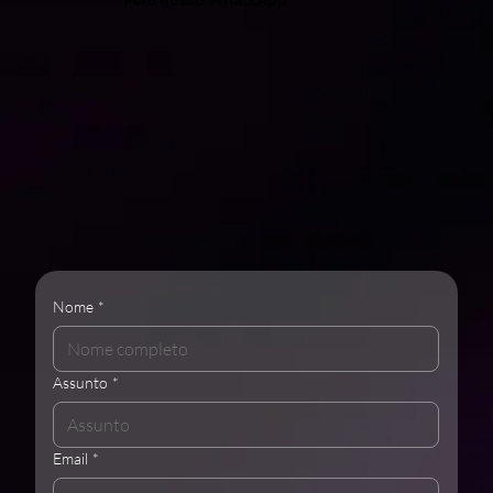
Nome
*
Assunto
*
Email
*